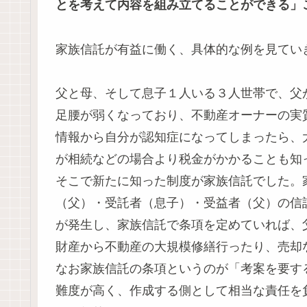
とを考えて内容を組み立てることができる」
家族信託が有益に働く、具体的な例を見てい
父と母、そして息子１人いる３人世帯で、父
足腰が弱くなっており、不動産オーナーの実
情報から自分が認知症になってしまったら、
が相続などの場合より税金がかかることも知
そこで新たに知った制度が家族信託でした。
（父）・受託者（息子）・受益者（父）の信
が発生し、家族信託で条項を定めていれば、
財産から不動産の大規模修繕行ったり、売却
なお家族信託の条項というのが「考案を要す
難度が高く、作成する側として相当な責任を