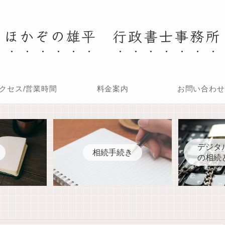
ほかぞの雄平 行政書士事務所
クセス/営業時間
料金案内
お問い合わせ
デジタ
相続手続き
の相続