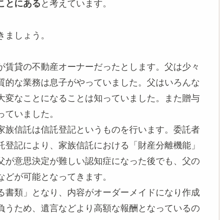
ことにある
と考えています。
きましょう。
が賃貸の不動産オーナーだったとします。父は少々
質的な業務は息子がやっていました。父はいろんな
大変なことになることは知っていました。また贈与
っていました。
家族信託は信託登記というものを行います。委託者
託登記により、家族信託における「財産分離機能」
父が意思決定が難しい認知症になった後でも、父の
などが可能となってきます。
る書類」となり、内容がオーダーメイドになり作成
負うため、遺言などより高額な報酬となっているの