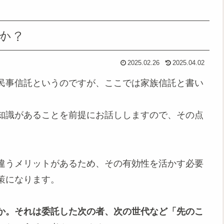
か？
2025.02.26
2025.04.02
民事信託というのですが、ここでは家族信託と書い
知識があることを前提にお話ししますので、その点
違うメリットがあるため、その有効性を活かす必要
策になります。
か。それは委託した次の者、次の世代など「先のこ