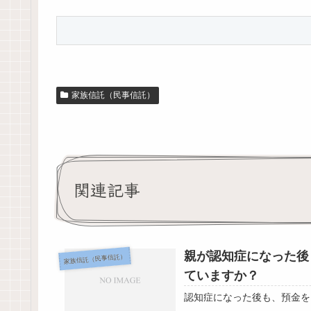
家族信託（民事信託）
関連記事
親が認知症になった後
家族信託（民事信託）
ていますか？
認知症になった後も、預金を