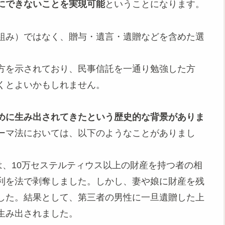
にできないことを実現可能
ということになります。
組み）ではなく、贈与・遺言・遺贈などを含めた選
方を示されており、民事信託を一通り勉強した方
くとよいかもしれません。
めに生み出されてきたという歴史的な背景がありま
ーマ法においては、以下のようなことがありまし
は、10万セステルティウス以上の財産を持つ者の相
利を法で剥奪しました。しかし、妻や娘に財産を残
した。結果として、第三者の男性に一旦遺贈した上
生み出されました。