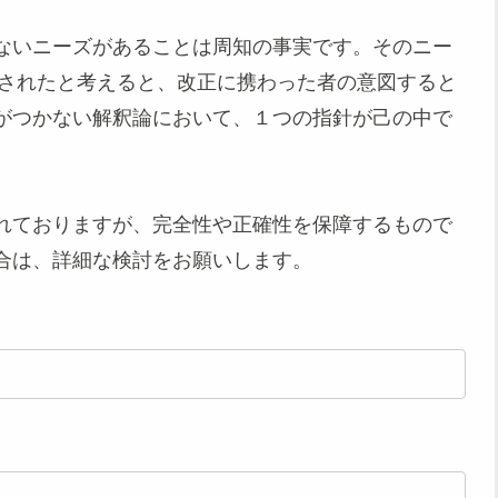
ないニーズがあることは周知の事実です。そのニー
行されたと考えると、改正に携わった者の意図すると
がつかない解釈論において、１つの指針が己の中で
れておりますが、完全性や正確性を保障するもので
合は、詳細な検討をお願いします。