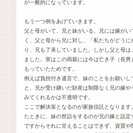
が一般的になっています。
もう一つ例をあげていきます。
父と母がいて、兄と妹がいる。兄には嫁がい
く、父と母から兄に対し、「私たちがどうに
り、兄も了承していました。しかし父と母は
ました。実はこの両親には今は亡き子（長男
もっていたためです。
例えば負担付き遺言で、妹のことをお願いし
と、兄が受け継いだ財産は制限なく兄の嫁や
みてくれるかは不透明です。
ここで解決策となるのが家族信託となります
たときに、妹の世話をするのが兄の嫁と設定
ですからそれに甘えることはできず、資質や